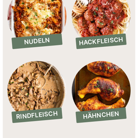
HACKFLEISCH
NUDELN
RINDFLEISCH
HÄHNCHEN