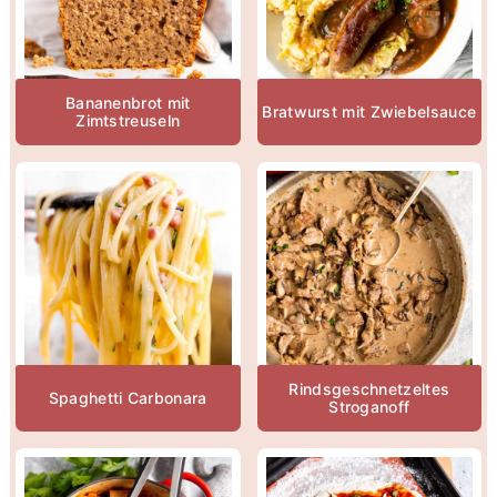
Bananenbrot mit
Bratwurst mit Zwiebelsauce
Zimtstreuseln
Rindsgeschnetzeltes
Spaghetti Carbonara
Stroganoff