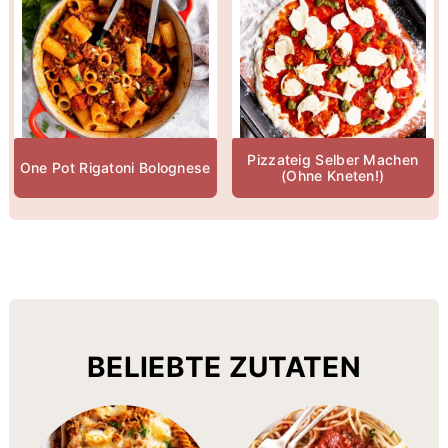
Pizzateig Selber Machen
One Pot Rigatoni Bolognese
(Ohne Kneten!)
BELIEBTE ZUTATEN