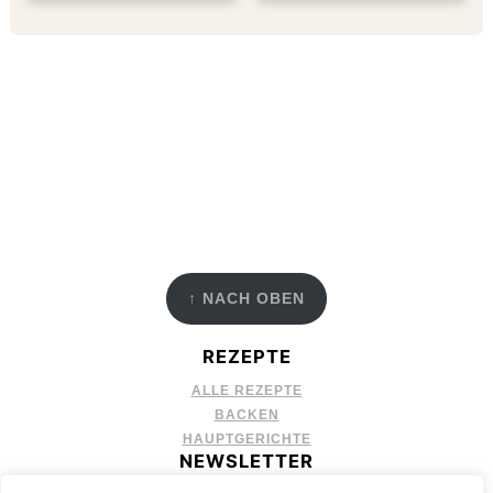
FOOTER
↑ NACH OBEN
REZEPTE
ALLE REZEPTE
BACKEN
HAUPTGERICHTE
NEWSLETTER