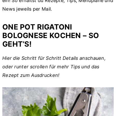
ein! So erhältst du Rezepte, Tips, Menüpläne und
News jeweils per Mail.
ONE POT RIGATONI
BOLOGNESE KOCHEN – SO
GEHT’S!
Hier die Schritt für Schritt Details anschauen,
oder runter scrollen für mehr Tips und das
Rezept zum Ausdrucken!