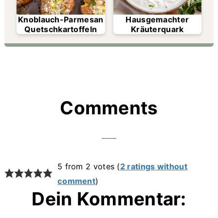
Knoblauch-Parmesan
Hausgemachter
Quetschkartoffeln
Kräuterquark
Reader
Comments
Interactions
5 from 2 votes (
2 ratings without
comment
)
Dein Kommentar: