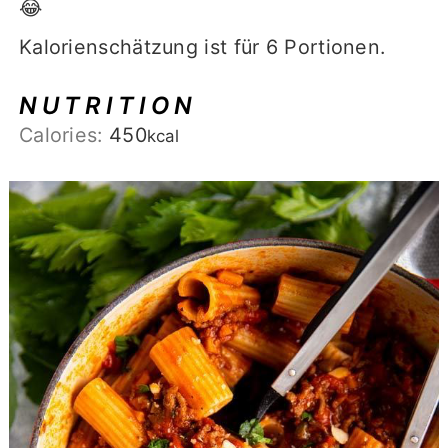
😂
Kalorienschätzung ist für 6 Portionen.
NUTRITION
Calories:
450
kcal