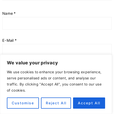
Name
*
E-Mail
*
We value your privacy
Meinen Namen, meine E-Mail-Adresse und meine
We use cookies to enhance your browsing experience,
Website in diesem Browser für die nächste
serve personalised ads or content, and analyse our
Kommentierung speichern.
traffic. By clicking "Accept All", you consent to our use
of cookies.
Customise
Reject All
Accept All