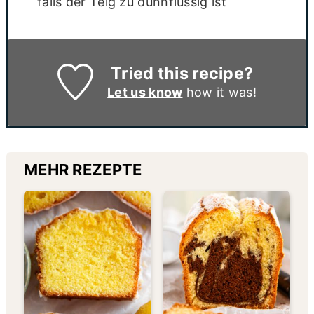
falls der Teig zu dünnflüssig ist
Tried this recipe?
Let us know
how it was!
MEHR REZEPTE