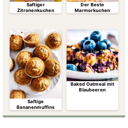
Saftiger
Der Beste
Zitronenkuchen
Marmorkuchen
Baked Oatmeal mit
Blaubeeren
Saftige
Bananenmuffins