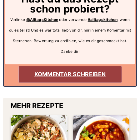
schon probiert?
Verlinke
@AlltagsKitchen
oder verwende
#alltagskitchen
, wenn
du es teilst! Und es wär total lieb von dir, mir in einem Komentar mit
Sternchen-Bewertung zu erzählen, wie es dir geschmeckt hat.
Danke dir!
KOMMENTAR SCHREIBEN
MEHR REZEPTE