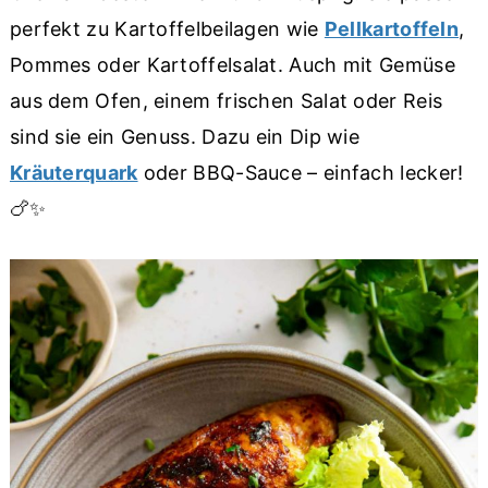
Mikrowelle geht auch, aber die Haut wird
perfekt zu Kartoffelbeilagen wie
Pellkartoffeln
,
weich.
Pommes oder Kartoffelsalat. Auch mit Gemüse
aus dem Ofen, einem frischen Salat oder Reis
sind sie ein Genuss. Dazu ein Dip wie
Kräuterquark
oder BBQ-Sauce – einfach lecker!
🍗✨