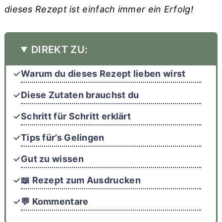
dieses Rezept ist einfach immer ein Erfolg!
DIREKT ZU:
Warum du dieses Rezept lieben wirst
Diese Zutaten brauchst du
Schritt für Schritt erklärt
Tips für’s Gelingen
Gut zu wissen
📖 Rezept zum Ausdrucken
💬 Kommentare