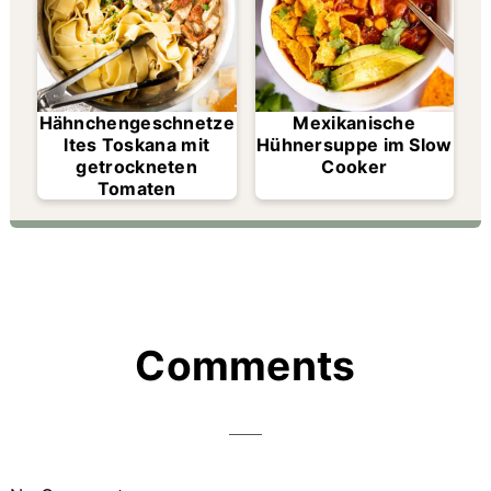
Hähnchengeschnetze
Mexikanische
ltes Toskana mit
Hühnersuppe im Slow
getrockneten
Cooker
Tomaten
Reader
Comments
Interactions