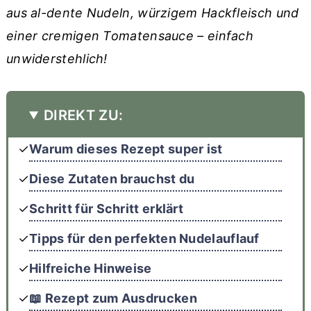
aus al-dente Nudeln, würzigem Hackfleisch und
einer cremigen Tomatensauce – einfach
unwiderstehlich!
DIREKT ZU:
Warum dieses Rezept super ist
Diese Zutaten brauchst du
Schritt für Schritt erklärt
Tipps für den perfekten Nudelauflauf
Hilfreiche Hinweise
📖 Rezept zum Ausdrucken