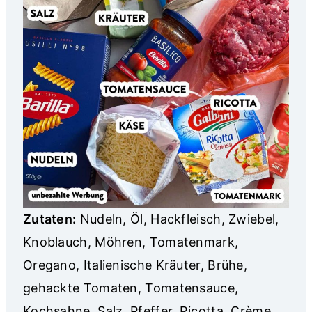
Zutaten:
Nudeln, Öl, Hackfleisch, Zwiebel,
Knoblauch, Möhren, Tomatenmark,
Oregano, Italienische Kräuter, Brühe,
gehackte Tomaten, Tomatensauce,
Kochsahne, Salz, Pfeffer, Ricotta, Crème