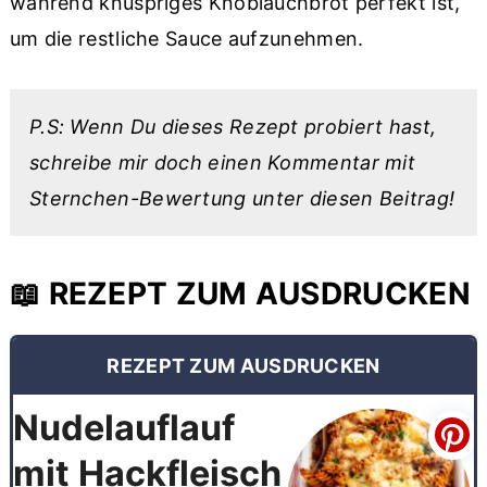
während knuspriges Knoblauchbrot perfekt ist,
um die restliche Sauce aufzunehmen.
P.S: Wenn Du dieses Rezept probiert hast,
schreibe mir doch einen Kommentar mit
Sternchen-Bewertung unter diesen Beitrag!
📖 REZEPT ZUM AUSDRUCKEN
REZEPT ZUM AUSDRUCKEN
Nudelauflauf
mit Hackfleisch