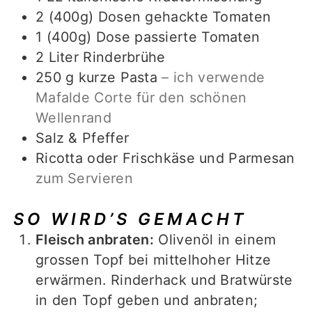
2
(400g) Dosen
gehackte Tomaten
1
(400g) Dose
passierte Tomaten
2
Liter
Rinderbrühe
250
g
kurze Pasta
– ich verwende
Mafalde Corte für den schönen
Wellenrand
Salz & Pfeffer
Ricotta oder Frischkäse und Parmesan
zum Servieren
SO WIRD’S GEMACHT
Fleisch anbraten:
Olivenöl in einem
grossen Topf bei mittelhoher Hitze
erwärmen. Rinderhack und Bratwürste
in den Topf geben und anbraten;