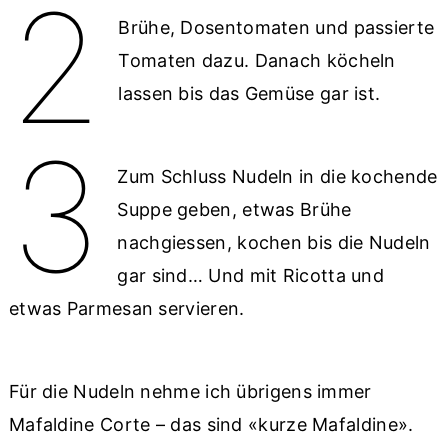
2
Brühe, Dosentomaten und passierte
Tomaten dazu. Danach köcheln
lassen bis das Gemüse gar ist.
3
Zum Schluss Nudeln in die kochende
Suppe geben, etwas Brühe
nachgiessen, kochen bis die Nudeln
gar sind… Und mit Ricotta und
etwas Parmesan servieren.
Für die Nudeln nehme ich übrigens immer
Mafaldine Corte – das sind «kurze Mafaldine».