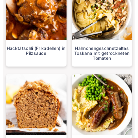
Hacktätschli (Frikadellen) in
Hähnchengeschnetzeltes
Pilzsauce
Toskana mit getrockneten
Tomaten