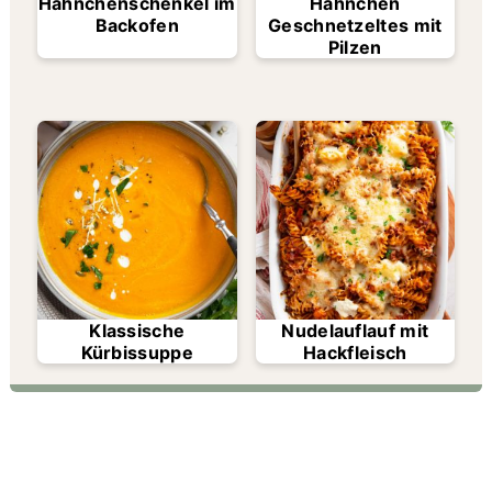
Hähnchenschenkel im
Hähnchen
Backofen
Geschnetzeltes mit
Pilzen
Klassische
Nudelauflauf mit
Kürbissuppe
Hackfleisch