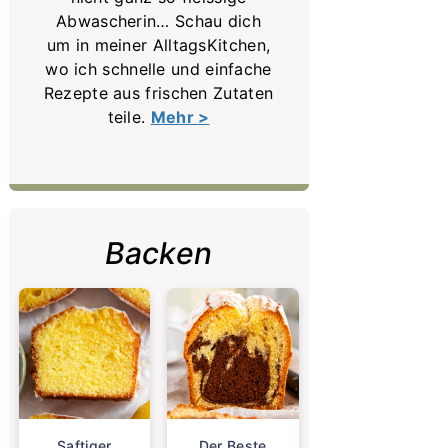
Abwascherin… Schau dich
um in meiner AlltagsKitchen,
wo ich schnelle und einfache
Rezepte aus frischen Zutaten
teile.
Mehr >
Backen
Saftiger
Der Beste