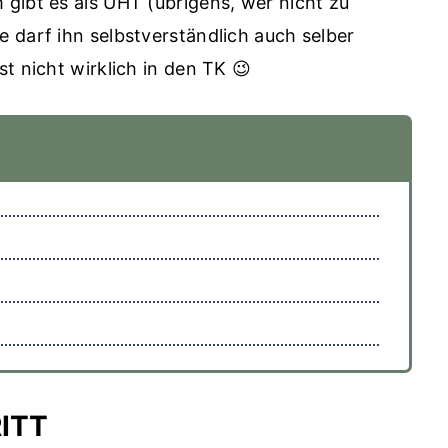
gibt es als UHT (übrigens, wer nicht zu
 darf ihn selbstverständlich auch selber
t nicht wirklich in den TK 😉
RITT