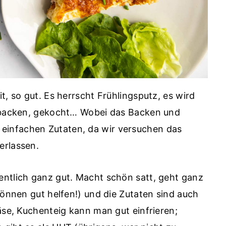
t, so gut. Es herrscht Frühlingsputz, es wird
gebacken, gekocht… Wobei das Backen und
infachen Zutaten, da wir versuchen das
erlassen.
entlich ganz gut. Macht schön satt, geht ganz
können gut helfen!) und die Zutaten sind auch
äse, Kuchenteig kann man gut einfrieren;