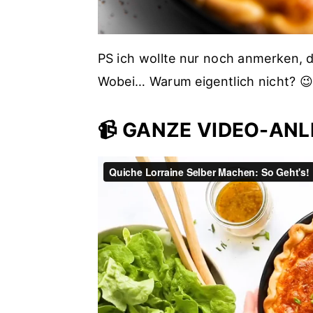
PS ich wollte nur noch anmerken, d
Wobei… Warum eigentlich nicht? 
📹 GANZE VIDEO-AN