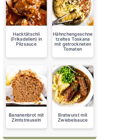
Hacktätschli
Hähnchengeschne
(Frikadellen) in
tzeltes Toskana
Pilzsauce
mit getrockneten
Tomaten
Bananenbrot mit
Bratwurst mit
Zimtstreuseln
Zwiebelsauce