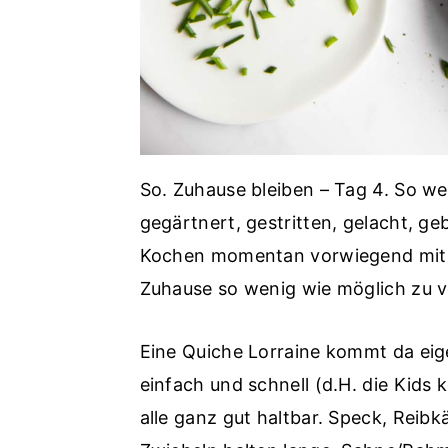
So. Zuhause bleiben – Tag 4. So wei
gegärtnert, gestritten, gelacht, 
Kochen momentan vorwiegend mit e
Zuhause so wenig wie möglich zu v
Eine Quiche Lorraine kommt da eig
einfach und schnell (d.H. die Kids 
alle ganz gut haltbar. Speck, Reibk