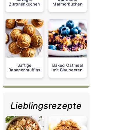
Zitronenkuchen
Marmorkuchen
Saftige
Baked Oatmeal
Bananenmuffins
mit Blaubeeren
Lieblingsrezepte