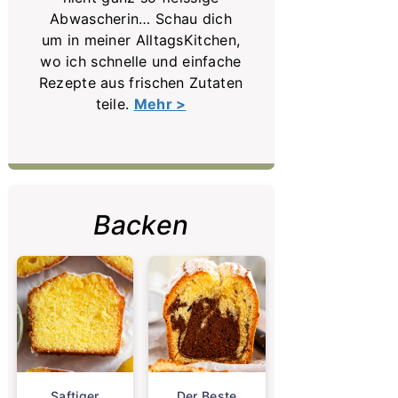
Abwascherin… Schau dich
um in meiner AlltagsKitchen,
wo ich schnelle und einfache
Rezepte aus frischen Zutaten
teile.
Mehr >
Backen
Saftiger
Der Beste