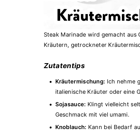
Steak Marinade wird gemacht aus O
Kräutern, getrockneter Kräutermisc
Zutatentips
Kräutermischung:
Ich nehme g
italienische Kräuter oder eine
Sojasauce:
Klingt vielleicht se
Geschmack mit viel umami.
Knoblauch:
Kann bei Bedarf au