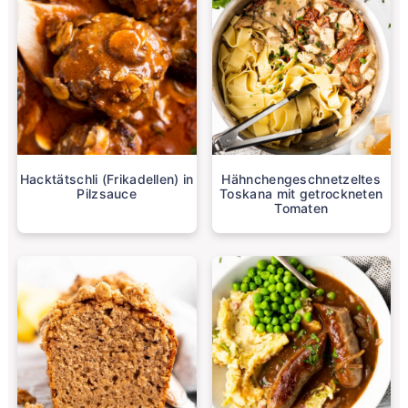
Hacktätschli (Frikadellen) in
Hähnchengeschnetzeltes
Pilzsauce
Toskana mit getrockneten
Tomaten